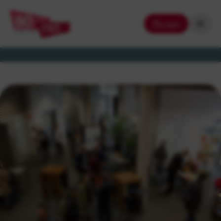
Login